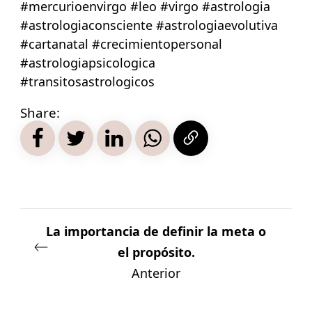
#mercurioenvirgo #leo #virgo #astrologia
#astrologiaconsciente #astrologiaevolutiva
#cartanatal #crecimientopersonal
#astrologiapsicologica
#transitosastrologicos
Share:
La importancia de definir la meta o
el propósito.
Anterior