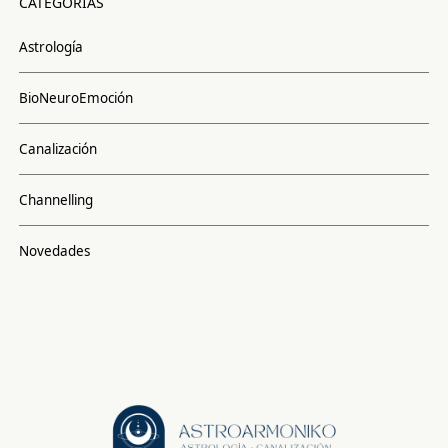
CATEGORÍAS
Astrología
BioNeuroEmoción
Canalización
Channelling
Novedades