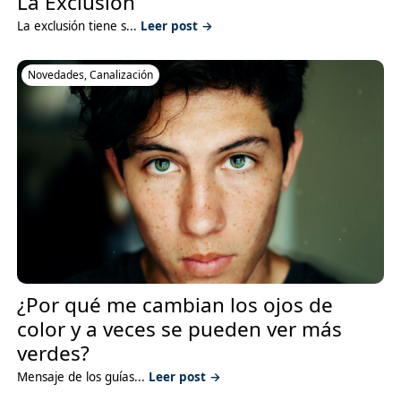
La Exclusión
La exclusión tiene s...
Leer post →
Novedades
,
Canalización
¿Por qué me cambian los ojos de
color y a veces se pueden ver más
verdes?
Mensaje de los guías...
Leer post →