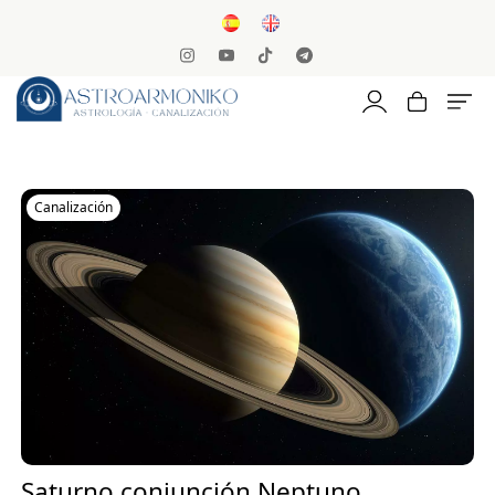
Canalización
Saturno conjunción Neptuno